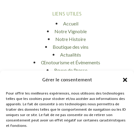
LIENS UTILES
Accueil
Notre Vignoble
Notre Histoire
Boutique des vins
Actualités
Œnotourisme et Évènements
Revue de Presse
Contact
Gérer le consentement
Mon panier
Mon compte
Pour offrir les meilleures expériences, nous utilisons des technologies
telles que les cookies pour stocker et/ou accéder aux informations des
appareils. Le fait de consentir à ces technologies nous permettra de
traiter des données telles que le comportement de navigation ou les ID
uniques sur ce site. Le fait de ne pas consentir ou de retirer son
consentement peut avoir un effet négatif sur certaines caractéristiques
et fonctions.