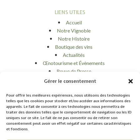
LIENS UTILES
Accueil
Notre Vignoble
Notre Histoire
Boutique des vins
Actualités
Œnotourisme et Évènements
Revue de Presse
Contact
Gérer le consentement
Mon panier
Mon compte
Pour offrir les meilleures expériences, nous utilisons des technologies
telles que les cookies pour stocker et/ou accéder aux informations des
appareils. Le fait de consentir à ces technologies nous permettra de
traiter des données telles que le comportement de navigation ou les ID
uniques sur ce site. Le fait de ne pas consentir ou de retirer son
consentement peut avoir un effet négatif sur certaines caractéristiques
et fonctions.