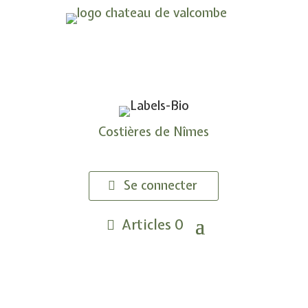
UN VIGNOBLE CONDUIT EN AGRICULTURE
BIOLOGIQUE
À MI-CHEMIN ENTRE
PROVENCE & LANGUEDOC
Costières de Nîmes
Se connecter
Articles 0