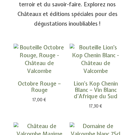
terroir et du savoir-faire. Explorez nos
Châteaux et éditions spéciales pour des
dégustations inoubliables !
Octobre Rouge –
Lion’s Kop Chenin
Rouge
Blanc – Vin Blanc
d’Afrique du Sud
17,00
€
17,30
€