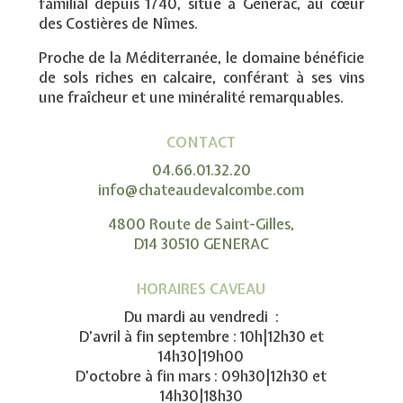
familial depuis 1740, situé à Générac, au cœur
des Costières de Nîmes.
Proche de la Méditerranée, le domaine bénéficie
de sols riches en calcaire, conférant à ses vins
une fraîcheur et une minéralité remarquables.
CONTACT
04.66.01.32.20
info@chateaudevalcombe.com
4800 Route de Saint-Gilles,
D14 30510 GENERAC
HORAIRES CAVEAU
Du mardi au vendredi :
D’avril à fin septembre : 10h|12h30 et
14h30|19h00
D’octobre à fin mars : 09h30|12h30 et
14h30|18h30