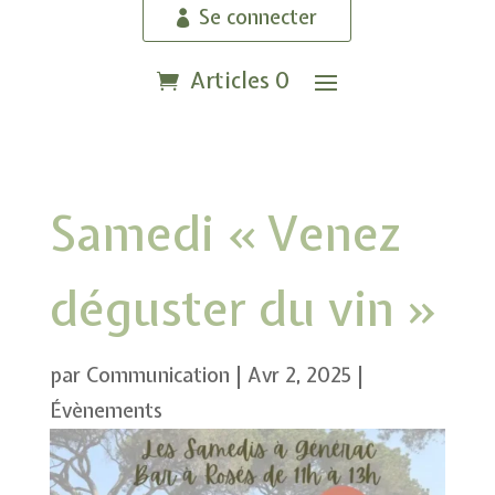
Se connecter
Articles 0
Samedi « Venez
déguster du vin »
par
Communication
|
Avr 2, 2025
|
Évènements