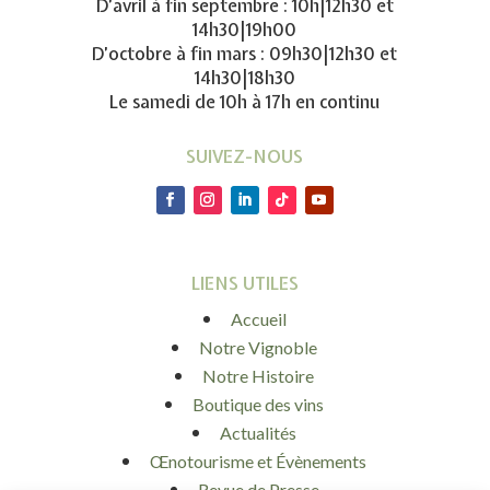
D’avril à fin septembre : 10h|12h30 et
14h30|19h00
D’octobre à fin mars : 09h30|12h30 et
14h30|18h30
Le samedi de 10h à 17h en continu
SUIVEZ-NOUS
LIENS UTILES
Accueil
Notre Vignoble
Notre Histoire
Boutique des vins
Actualités
Œnotourisme et Évènements
Revue de Presse