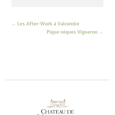
←
Les After-Work à Valcombe
Pique-niques Vigneron
→