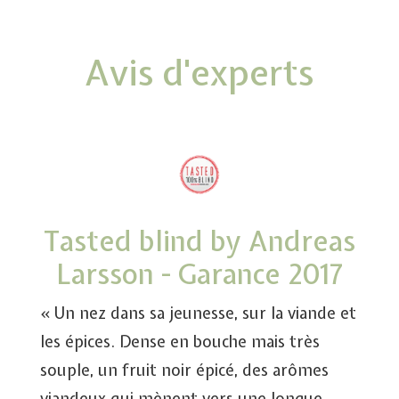
Avis d'experts
Tasted blind by Andreas
Larsson - Garance 2017
« Un nez dans sa jeunesse, sur la viande et
les épices. Dense en bouche mais très
souple, un fruit noir épicé, des arômes
viandeux qui mènent vers une longue