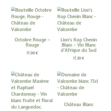
Octobre Rouge –
Lion’s Kop Chenin
Rouge
Blanc – Vin Blanc
d’Afrique du Sud
17,00
€
17,30
€
Château Blanc