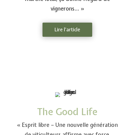
vignerons… »
Lire l'article
The Good Life
« Esprit libre – Une nouvelle génération
de viticulteurs affirme avec force,