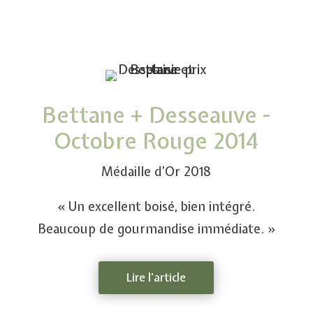
Bettane + Desseauve -
Octobre Rouge 2014
Médaille d’Or 2018
« Un excellent boisé, bien intégré.
Beaucoup de gourmandise
immé
diate. »
Lire l'article