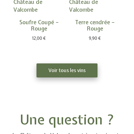
Soufre Coupé –
Terre cendrée –
Rouge
Rouge
12,00
€
9,90
€
Voir tous les vins
Une question ?