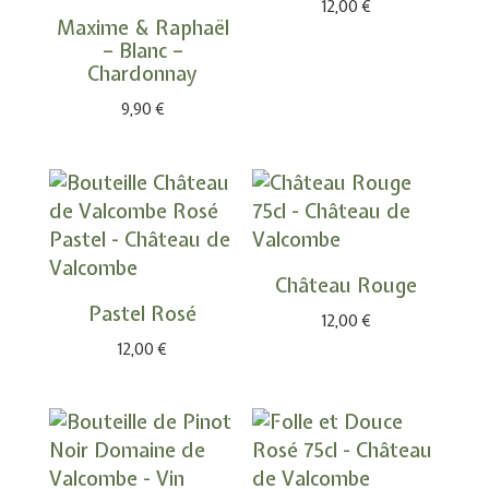
12,00
€
Maxime & Raphaël
– Blanc –
Chardonnay
9,90
€
Château Rouge
Pastel Rosé
12,00
€
12,00
€