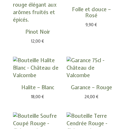
Folle et douce –
Rosé
9,90
€
Pinot Noir
12,00
€
Halite – Blanc
Garance – Rouge
18,00
€
24,00
€