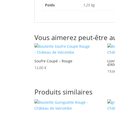
Poids
1,25 kg
Vous aimerez peut-être a
Soufre Coupé – Rouge
Lion
d’Af
12,00
€
19,
Produits similaires