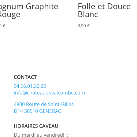
gnum Graphite
Folle et Douce –
Rouge
Blanc
00
€
9,90
€
CONTACT
04.66.01.32.20
info@chateaudevalcombe.com
4800 Route de Saint-Gilles,
D14 30510 GENERAC
HORAIRES CAVEAU
Du mardi au vendredi :