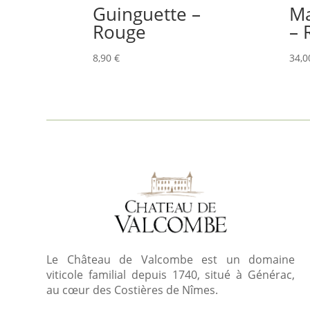
Guinguette –
Ma
Rouge
– 
8,90
€
34,
Le Château de Valcombe est un domaine
viticole familial depuis 1740, situé à Générac,
au cœur des Costières de Nîmes.