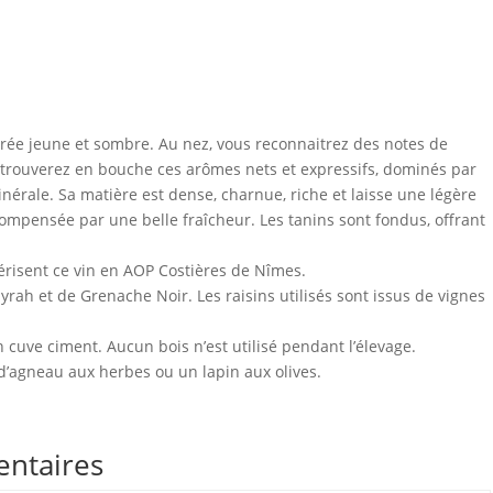
vrée jeune et sombre. Au nez, vous reconnaitrez des notes de
 retrouverez en bouche ces arômes nets et expressifs, dominés par
minérale. Sa matière est dense, charnue, riche et laisse une légère
compensée par une belle fraîcheur. Les tanins sont fondus, offrant
érisent ce vin en AOP Costières de Nîmes.
ah et de Grenache Noir. Les raisins utilisés sont issus de vignes
 cuve ciment. Aucun bois n’est utilisé pendant l’élevage.
 d’agneau aux herbes ou un lapin aux olives.
entaires