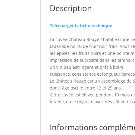
Description
Télécharger la fiche technique
La cuvée Château Rouge s’habille d’une li
tapenade noire, de fruit noir frais. Vous
les épices, les fruits noirs et une pointe 
impression de sucrosité dans les tanins, 
un vin peu astringent et prêt à boire.
Puissance, consistance et longueur caract
Le Château Rouge est un assemblage de Syr
dont l’âge oscille entre 12 et 25 ans.
Cette cuvée est élevée pendant 10 mois en
À table, on le déguste avec des côtelettes
Informations complém