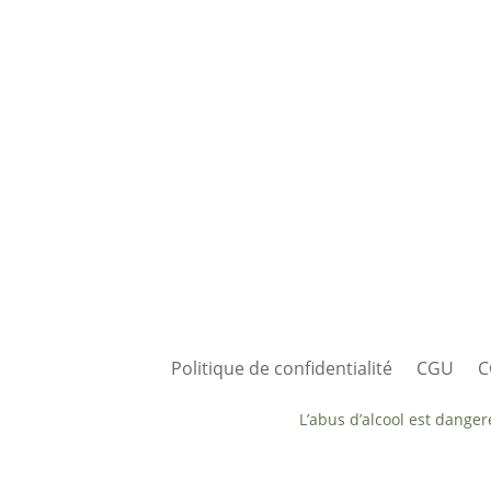
Politique de confidentialité
CGU
C
L’abus d’alcool est dange