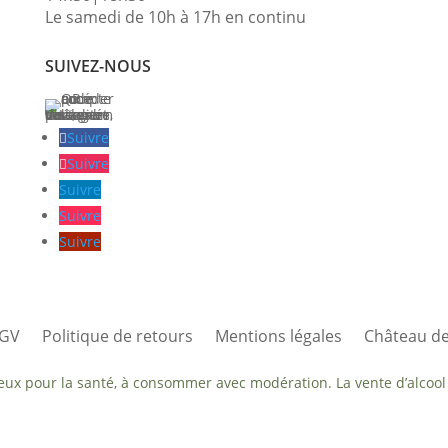
Le samedi de 10h à 17h en continu
SUIVEZ-NOUS
Suivre
Suivre
Suivre
Suivre
Suivre
GV
Politique de retours
Mentions légales
Château de
reux pour la santé, à consommer avec modération. La vente d’alcool 