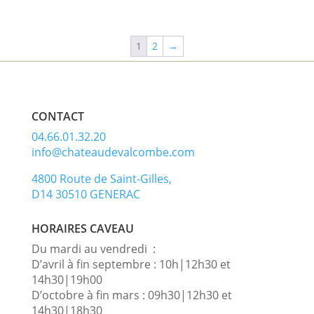
1
2
→
CONTACT
04.66.01.32.20
info@chateaudevalcombe.com
4800 Route de Saint-Gilles,
D14 30510 GENERAC
HORAIRES CAVEAU
Du mardi au vendredi :
D’avril à fin septembre : 10h|12h30 et
14h30|19h00
D’octobre à fin mars : 09h30|12h30 et
14h30|18h30