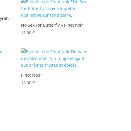
Syrah
No Sex For Butterfly – Pinot noir
11,00
€
Pinot Noir
12,00
€