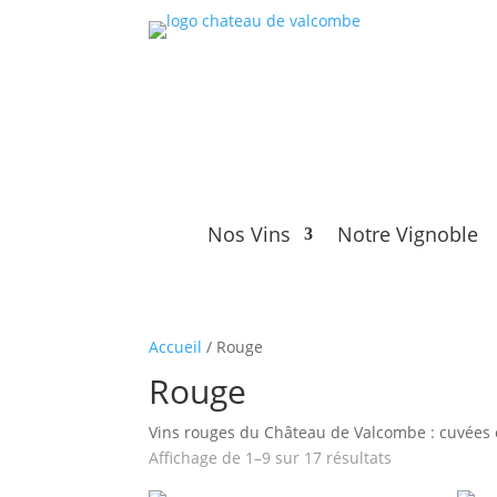
Nos Vins
Notre Vignoble
Accueil
/ Rouge
Rouge
Vins rouges du Château de Valcombe : cuvées él
Trié
Affichage de 1–9 sur 17 résultats
par