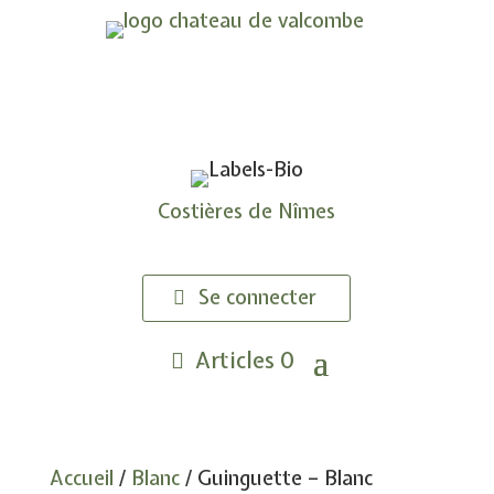
UN VIGNOBLE CONDUIT EN AGRICULTURE
BIOLOGIQUE
À MI-CHEMIN ENTRE
PROVENCE & LANGUEDOC
Costières de Nîmes
Se connecter
Articles 0
Accueil
/
Blanc
/ Guinguette – Blanc