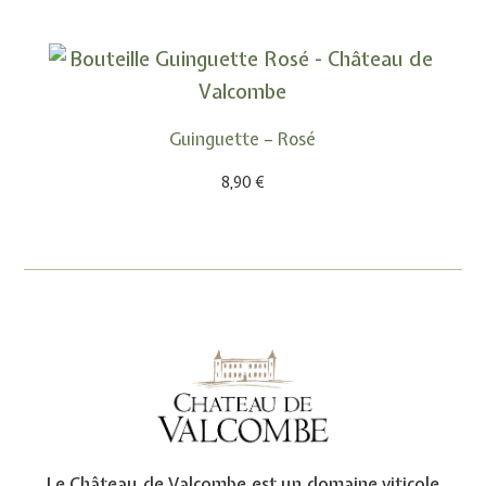
Guinguette – Rosé
8,90
€
Le Château de Valcombe est un domaine viticole