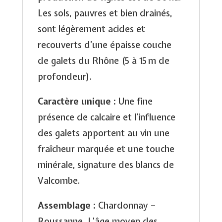
Les sols, pauvres et bien drainés,
sont légèrement acides et
recouverts d’une épaisse couche
de galets du Rhône (5 à 15 m de
profondeur).
Caractère unique :
Une fine
présence de calcaire et l’influence
des galets apportent au vin une
fraîcheur marquée et une touche
minérale, signature des blancs de
Valcombe.
Assemblage :
Chardonnay –
Roussanne. L’âge moyen des