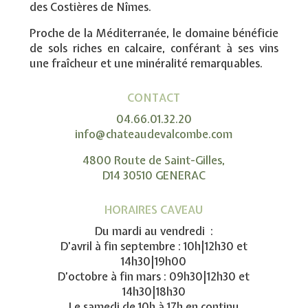
des Costières de Nîmes.
Proche de la Méditerranée, le domaine bénéficie
de sols riches en calcaire, conférant à ses vins
une fraîcheur et une minéralité remarquables.
CONTACT
04.66.01.32.20
info@chateaudevalcombe.com
4800 Route de Saint-Gilles,
D14 30510 GENERAC
HORAIRES CAVEAU
Du mardi au vendredi :
D’avril à fin septembre : 10h|12h30 et
14h30|19h00
D’octobre à fin mars : 09h30|12h30 et
14h30|18h30
Le samedi de 10h à 17h en continu