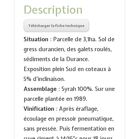
Description
Télécharger la fiche technique
Situation
: Parcelle de 3,1ha. Sol de
gress durancien, des galets roulés,
sédiments de la Durance.
Exposition plein Sud en coteaux à
5% d’inclinaison.
Assemblage
: Syrah 100%. Sur une
parcelle plantée en 1989.
Vinification
: Après éraflage,
écoulage en pressoir pneumatique,
sans pressée. Puis fermentation en
cuve ciment à 14/16°c pour 18 jours.