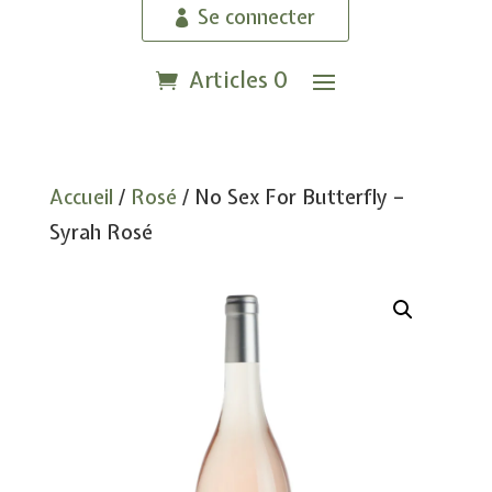
Se connecter
Articles 0
Accueil
/
Rosé
/ No Sex For Butterfly –
Syrah Rosé