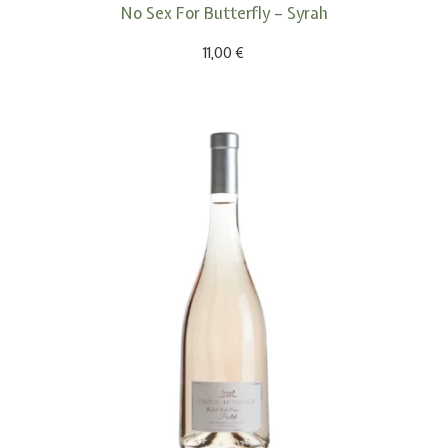
No Sex For Butterfly – Syrah
11,00
€