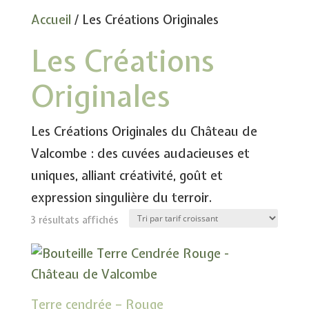
Accueil
/ Les Créations Originales
Les Créations
Originales
Les Créations Originales du Château de
Valcombe : des cuvées audacieuses et
uniques, alliant créativité, goût et
expression singulière du terroir.
Trié
3 résultats affichés
par
prix
croissant
Terre cendrée – Rouge