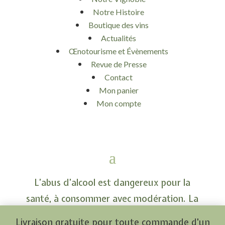
Notre Histoire
Boutique des vins
Actualités
Œnotourisme et Évènements
Revue de Presse
Contact
Mon panier
Mon compte
L’abus d’alcool est dangereux pour la
santé, à consommer avec modération. La
vente d’alcool est interdite aux mineurs.
Livraison gratuite pour toute commande d'un