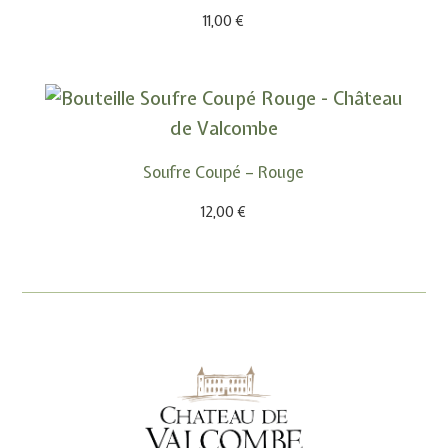
11,00
€
Soufre Coupé – Rouge
12,00
€