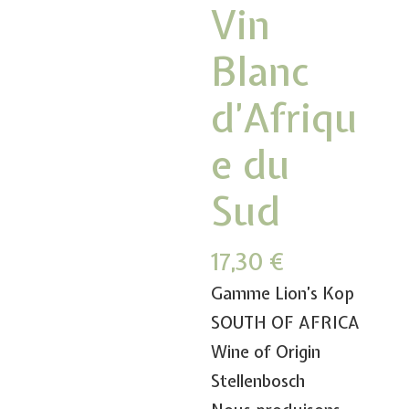
Vin
Blanc
d’Afriqu
e du
Sud
17,30
€
Gamme Lion’s Kop
SOUTH OF AFRICA
Wine of Origin
Stellenbosch