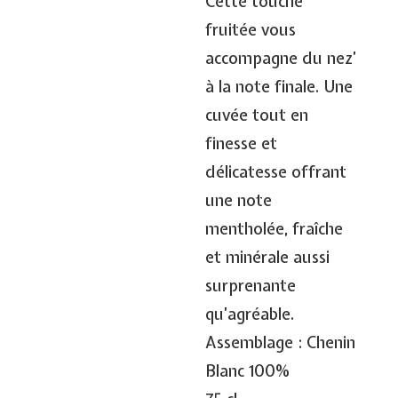
Cette touche
fruitée vous
accompagne du nez’
à la note finale. Une
cuvée tout en
finesse et
délicatesse offrant
une note
mentholée, fraîche
et minérale aussi
surprenante
qu’agréable.
Assemblage : Chenin
Blanc 100%