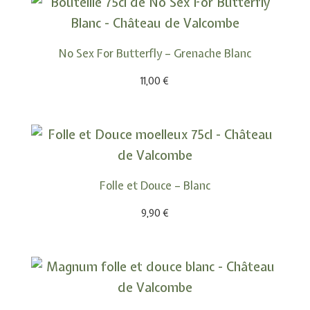
No Sex For Butterfly – Grenache Blanc
11,00
€
Folle et Douce – Blanc
9,90
€