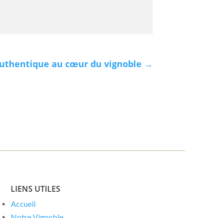
authentique au cœur du vignoble
→
LIENS UTILES
Accueil
Notre Vignoble