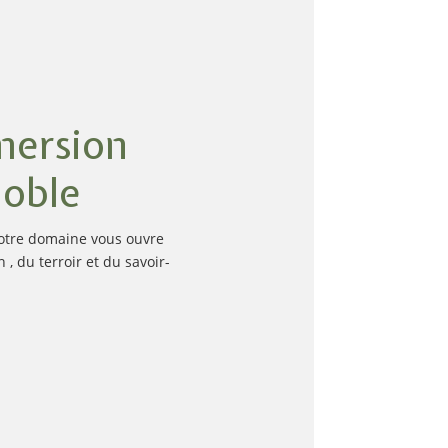
mersion
noble
Notre domaine vous ouvre
, du terroir et du savoir-