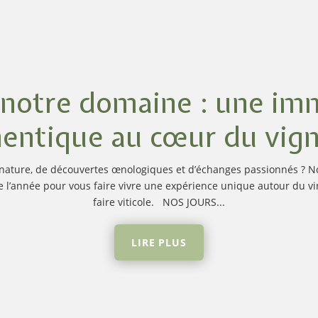
r notre domaine : une im
entique au cœur du vig
nature, de découvertes œnologiques et d’échanges passionnés ? 
e l’année pour vous faire vivre une expérience unique autour du vin 
faire viticole. NOS JOURS...
LIRE PLUS