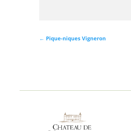
←
Pique-niques Vigneron