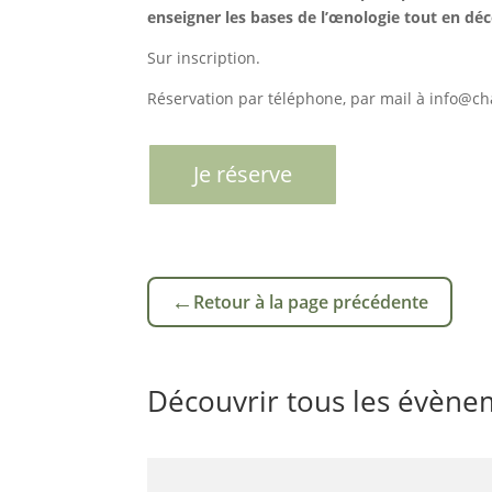
enseigner les bases de l’œnologie tout en dé
Sur inscription.
Réservation par téléphone, par mail à info@c
Je réserve
←
Retour à la page précédente
Découvrir tous les évène