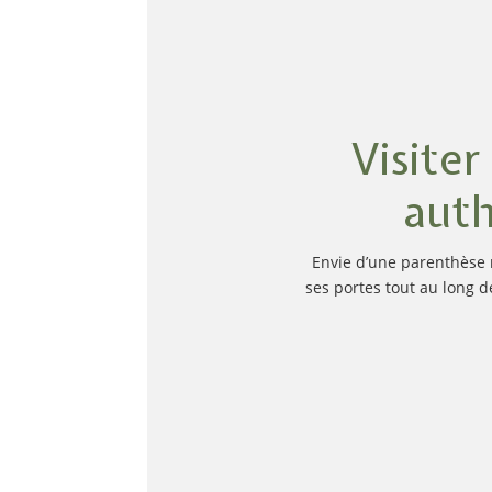
Visite
auth
Envie d’une parenthèse 
ses portes tout au long d