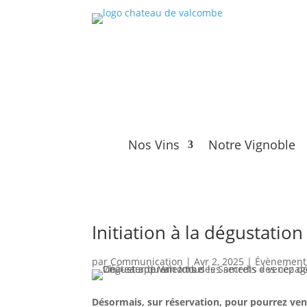
Nos Vins
Notre Vignoble
Initiation à la dégustation
par
Communication
|
Avr 2, 2025
|
Évènement
Désormais, sur réservation, pour pourrez veni