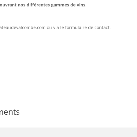
couvrant nos différentes gammes de vins.
hateaudevalcombe.com ou via le formulaire de contact.
ments