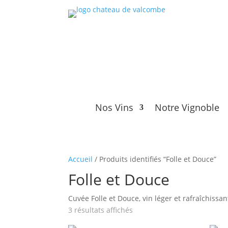
Nos Vins
Notre Vignoble
Accueil
/ Produits identifiés “Folle et Douce”
Folle et Douce
Cuvée Folle et Douce, vin léger et rafraîchissa
Trié
3 résultats affichés
par