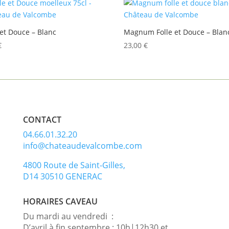
 et Douce – Blanc
Magnum Folle et Douce – Blan
€
23,00
€
CONTACT
04.66.01.32.20
info@chateaudevalcombe.com
4800 Route de Saint-Gilles,
D14 30510 GENERAC
HORAIRES CAVEAU
Du mardi au vendredi :
D’avril à fin septembre : 10h|12h30 et