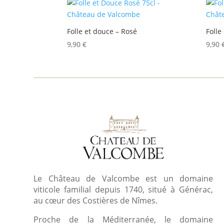
prix
croissant
Folle et douce – Rosé
Folle
9,90
€
9,90
Le Château de Valcombe est un domaine
viticole familial depuis 1740, situé à Générac,
au cœur des Costières de Nîmes.
Proche de la Méditerranée, le domaine