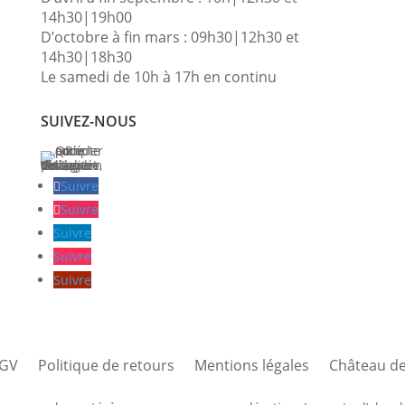
14h30|19h00
D’octobre à fin mars : 09h30|12h30 et
14h30|18h30
Le samedi de 10h à 17h en continu
SUIVEZ-NOUS
Suivre
Suivre
Suivre
Suivre
Suivre
GV
Politique de retours
Mentions légales
Château de